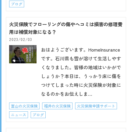
ブログ
火災保険でフローリングの傷やヘコミは損害の修理費
用は補償対象になる？
2023/02/03
おはようございます。HomeInsurance
です。石川県も雪が溶けて生活しやす
くなりました。皆様の地域はいかがで
しょうか？本日は、うっかり床に傷を
つけてしまった時に火災保険が対象に
なるのかをお伝えしま…
富山の火災保険
福井の火災保険
火災保険申請サポート
ニュース
ブログ