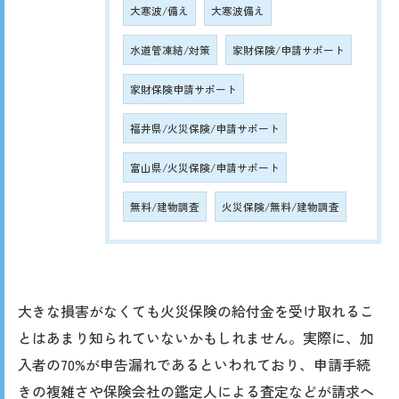
大寒波/備え
大寒波備え
水道管凍結/対策
家財保険/申請サポート
家財保険申請サポート
福井県/火災保険/申請サポート
富山県/火災保険/申請サポート
無料/建物調査
火災保険/無料/建物調査
大きな損害がなくても火災保険の給付金を受け取れるこ
とはあまり知られていないかもしれません。実際に、加
入者の70%が申告漏れであるといわれており、申請手続
きの複雑さや保険会社の鑑定人による査定などが請求へ