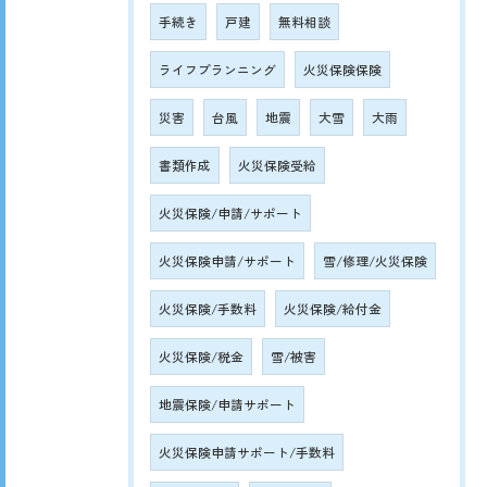
手続き
戸建
無料相談
ライフプランニング
火災保険保険
災害
台風
地震
大雪
大雨
書類作成
火災保険受給
火災保険/申請/サポート
火災保険申請/サポート
雪/修理/火災保険
火災保険/手数料
火災保険/給付金
火災保険/税金
雪/被害
地震保険/申請サポート
火災保険申請サポート/手数料