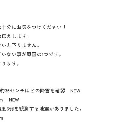
は十分にお気をつけください！
お伝えします。
ないと下りません。
いない事が原因の1つです。
なります。
と、約36センチほどの降雪を確認 NEW
ｍ NEW
最大震度6弱を観測する地震がありました。
8ｍ