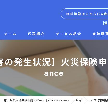
無料相談はこちら(24時
[
ホーム
代表紹介
サービス紹介
会社概
災害の発生状況】火災保険申請サ
ance
石川県の火災保険申請サポート｜Home Insurance
blog
vol.72【石