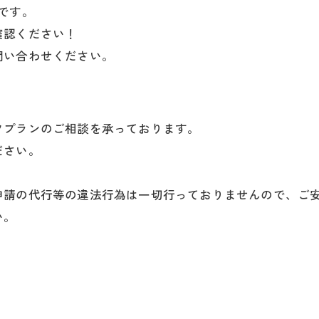
です。
確認ください！
問い合わせください。
フプランのご相談を承っております。
ださい。
申請の代行等の違法行為は一切行っておりませんので、ご
い。