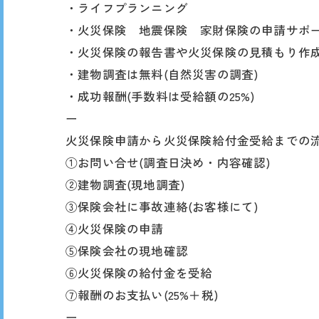
・ライフプランニング
・火災保険 地震保険 家財保険の申請サポ
・火災保険の報告書や火災保険の見積もり作
・建物調査は無料(自然災害の調査)
・成功報酬(手数料は受給額の25%)
ー
火災保険申請から火災保険給付金受給までの
①お問い合せ(調査日決め・内容確認)
②建物調査(現地調査)
③保険会社に事故連絡(お客様にて)
④火災保険の申請
⑤保険会社の現地確認
⑥火災保険の給付金を受給
⑦報酬のお支払い(25%＋税)
ー