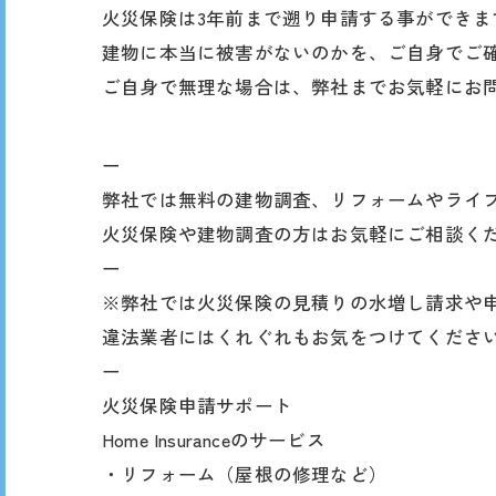
火災保険は3年前まで遡り申請する事ができま
建物に本当に被害がないのかを、ご自身でご
ご自身で無理な場合は、弊社までお気軽にお
ー
弊社では無料の建物調査、リフォームやライ
火災保険や建物調査の方はお気軽にご相談く
⁡ー
※弊社では火災保険の見積りの水増し請求や
違法業者にはくれぐれもお気をつけてくださ
ー
火災保険申請サポート
Home Insuranceのサービス
・リフォーム（屋根の修理など）