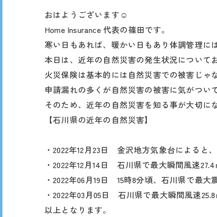
おはようございます☺︎
Home Insurance 代表の篠田です。
寒い日もあれば、暖かい日もあり体調管理に
本日は、近年の自然災害の発生状況について
火災保険は基本的には自然災害での被害じゃ
申請漏れの多くが自然災害の被害に気がついて
そのため、近年の自然災害を知る事が大切に
【石川県の近年の自然災害】
・2022年12月23日 金沢地方気象台による
・2022年12月14日 石川県で最大瞬間風速27.4
・2022年06月19日 15時8分頃、石川県で
・2022年03月05日 石川県で最大瞬間風速25.
以上となります。