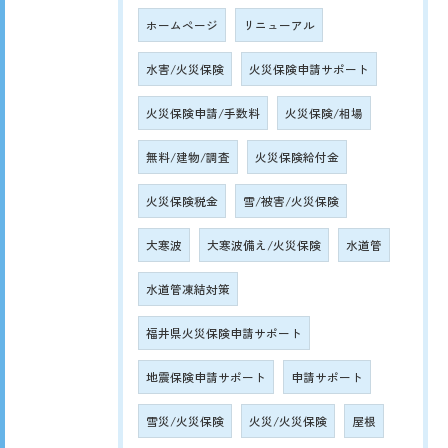
ホームページ
リニューアル
水害/火災保険
火災保険申請サポート
火災保険申請/手数料
火災保険/相場
無料/建物/調査
火災保険給付金
火災保険税金
雪/被害/火災保険
大寒波
大寒波備え/火災保険
水道管
水道管凍結対策
福井県火災保険申請サポート
地震保険申請サポート
申請サポート
雪災/火災保険
火災/火災保険
屋根