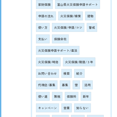
家財保険
富山県火災保険申請サポート
申請の流れ
火災保険/補償
建物
使い方
火災保険/申請/コツ
警戒
支払い
保険会社
火災保険申請サポート/違法
火災保険/時効
火災保険/期限/３年
お問い合わせ
検索
紹介
代理店/募集
募集
雪
活用
使い道
無税
保険料
新年
キャンペーン
営業
知らない