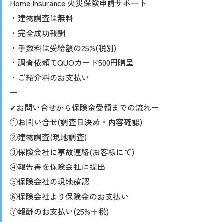
Home Insurance 火災保険申請サポート
・建物調査は無料
・完全成功報酬
・手数料は受給額の25%(税別)
・調査依頼でQUOカード500円贈呈
・ご紹介料のお支払い
ー
✔︎お問い合せから保険金受領までの流れー
①お問い合せ(調査日決め・内容確認)
②建物調査(現地調査)
③保険会社に事故連絡(お客様にて)
④報告書を保険会社に提出
⑤保険会社の現地確認
⑥保険会社より保険金のお支払い
⑦報酬のお支払い(25%＋税)