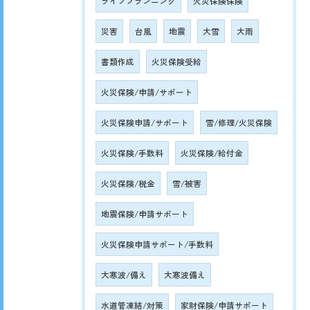
ライフプランニング
火災保険保険
災害
台風
地震
大雪
大雨
書類作成
火災保険受給
火災保険/申請/サポート
火災保険申請/サポート
雪/修理/火災保険
火災保険/手数料
火災保険/給付金
火災保険/税金
雪/被害
地震保険/申請サポート
火災保険申請サポート/手数料
大寒波/備え
大寒波備え
水道管凍結/対策
家財保険/申請サポート