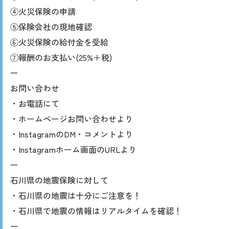
④火災保険の申請
⑤保険会社の現地確認
⑥火災保険の給付金を受給
⑦報酬のお支払い(25%＋税)
ー
お問い合わせ
・お電話にて
・ホームページお問い合わせより
・InstagramのDM・コメントより
・Instagramホーム画面のURLより
ー
石川県の地震保険に対して
・石川県の地震は十分にご注意を！
・石川県で地震の情報はリアルタイムを確認！
ー