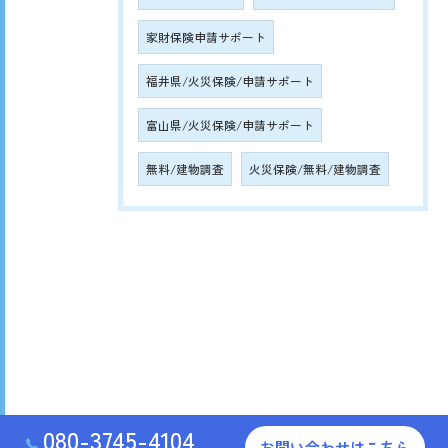
家財保険申請サポート
福井県/火災保険/申請サポート
富山県/火災保険/申請サポート
無料/建物調査
火災保険/無料/建物調査
080-3745-4104
お問い合わせはこちら